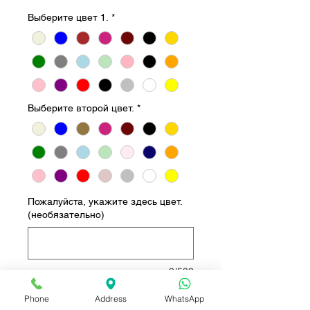
Выберите цвет 1.
*
Выберите второй цвет.
*
Пожалуйста, укажите здесь цвет.
(необязательно)
0/500
Количество
*
Phone
Address
WhatsApp