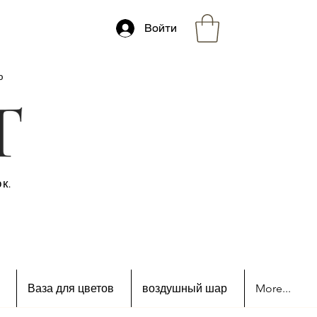
Войти
ю
к.
Ваза для цветов
воздушный шар
More...