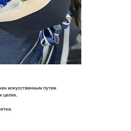
чен искусственным путем
 целях.
ветка.