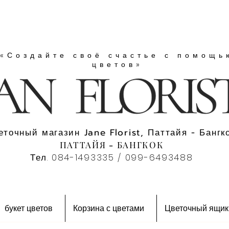
«Создайте своё счастье с помощь
цветов»
еточный магазин Jane Florist, Паттайя - Бангко
ПАТТАЙЯ - БАНГКОК
Тел. 084-1493335 / 099-6493488
букет цветов
Корзина с цветами
Цветочный ящик