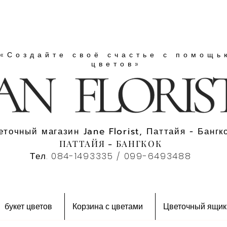
«Создайте своё счастье с помощь
цветов»
еточный магазин Jane Florist, Паттайя - Бангко
ПАТТАЙЯ - БАНГКОК
Тел. 084-1493335 / 099-6493488
букет цветов
Корзина с цветами
Цветочный ящик