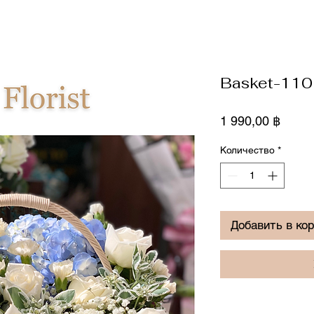
Basket-110
Цена
1 990,00 ฿
Количество
*
Добавить в ко