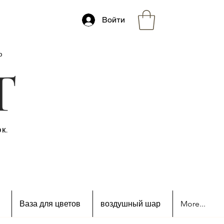
Войти
ю
к.
Ваза для цветов
воздушный шар
More...