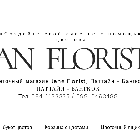
«Создайте своё счастье с помощь
цветов»
еточный магазин Jane Florist, Паттайя - Бангко
ПАТТАЙЯ - БАНГКОК
Тел. 084-1493335 / 099-6493488
букет цветов
Корзина с цветами
Цветочный ящик