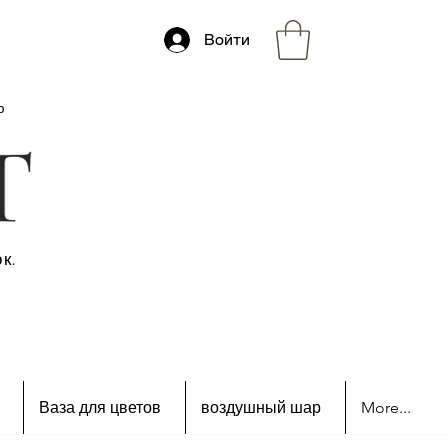
Войти
ю
к.
Ваза для цветов
воздушный шар
More...