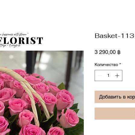
Basket-113
Цена
3 290,00 ฿
Количество
*
Добавить в ко