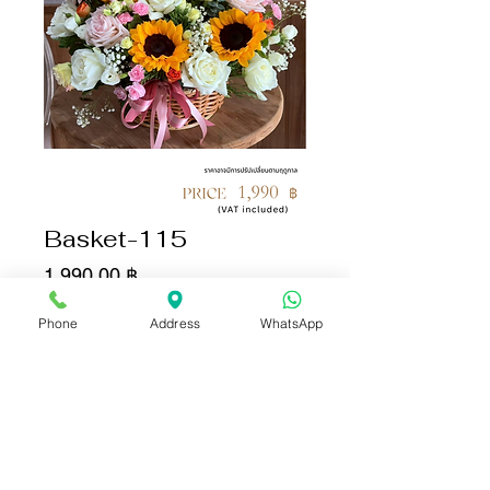
Basket-115
Цена
1 990,00 ฿
Phone
Address
WhatsApp
Количество
*
Добавить в корзину