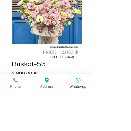
Basket-53
Цена
2 890,00 ฿
Phone
Address
WhatsApp
Количество
*
Добавить в корзину