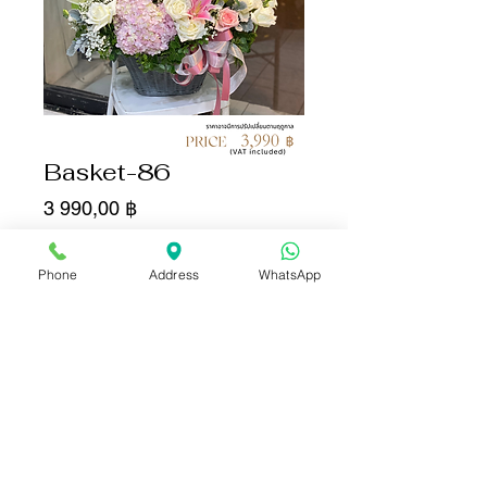
Basket-86
Цена
3 990,00 ฿
Количество
*
Phone
Address
WhatsApp
Добавить в корзину
Купить сейчас