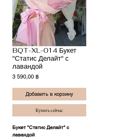
BQT-XL-014 Букет
"Статис Делайт" с
лавандой
Цена
3 590,00 ฿
Добавить в корзину
Купить сейчас
Букет "Статис Делайт" с
лавандой