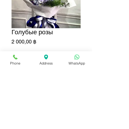
Голубые розы
Цена
2 000,00 ฿
Количество
*
Phone
Address
WhatsApp
Добавить в корзину
Купить сейчас