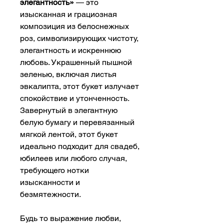
элегантность»
— это
изысканная и грациозная
композиция из белоснежных
роз, символизирующих чистоту,
элегантность и искреннюю
любовь. Украшенный пышной
зеленью, включая листья
эвкалипта, этот букет излучает
спокойствие и утонченность.
Завернутый в элегантную
белую бумагу и перевязанный
мягкой лентой, этот букет
идеально подходит для свадеб,
юбилеев или любого случая,
требующего нотки
изысканности и
безмятежности.
Будь то выражение любви,