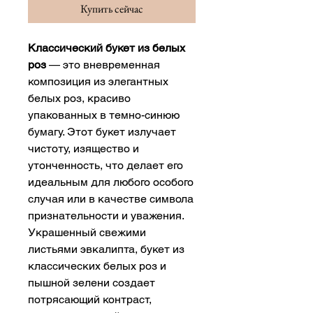
Купить сейчас
Классический букет из белых
роз
— это вневременная
композиция из элегантных
белых роз, красиво
упакованных в темно-синюю
бумагу. Этот букет излучает
чистоту, изящество и
утонченность, что делает его
идеальным для любого особого
случая или в качестве символа
признательности и уважения.
Украшенный свежими
листьями эвкалипта, букет из
классических белых роз и
пышной зелени создает
потрясающий контраст,