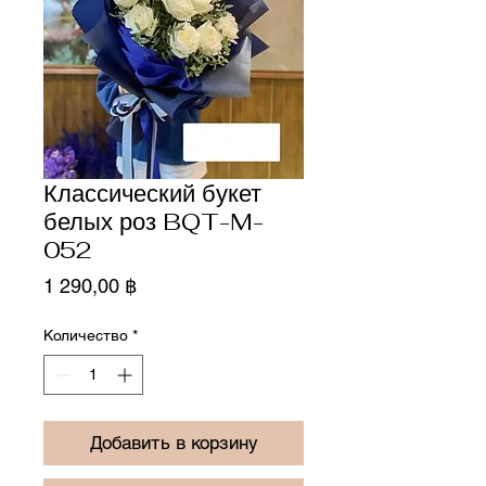
Классический букет
белых роз BQT-M-
052
Цена
1 290,00 ฿
Количество
*
Добавить в корзину