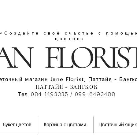
«Создайте своё счастье с помощь
цветов»
еточный магазин Jane Florist, Паттайя - Бангко
ПАТТАЙЯ - БАНГКОК
Тел. 084-1493335 / 099-6493488
букет цветов
Корзина с цветами
Цветочный ящик