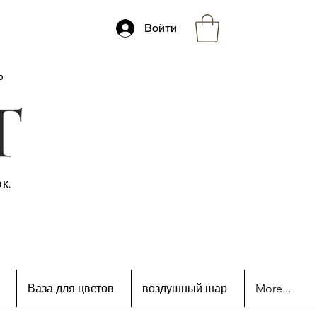
Войти
ю
к.
Ваза для цветов
воздушный шар
More...