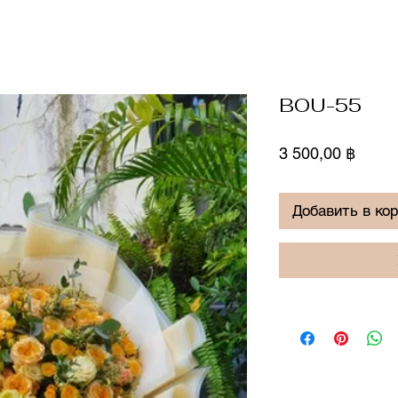
BOU-55
Цена
3 500,00 ฿
Добавить в ко