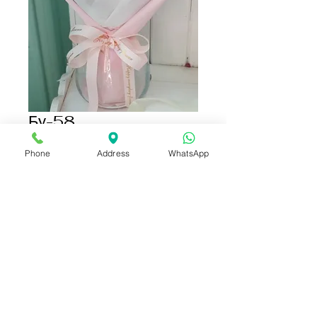
Бу-58
Цена
1 590,00 ฿
Phone
Address
WhatsApp
Добавить в корзину
Купить сейчас