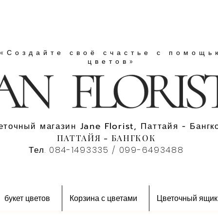
«Создайте своё счастье с помощь
цветов»
еточный магазин Jane Florist, Паттайя - Бангко
ПАТТАЙЯ - БАНГКОК
Тел. 084-1493335 / 099-6493488
букет цветов
Корзина с цветами
Цветочный ящик