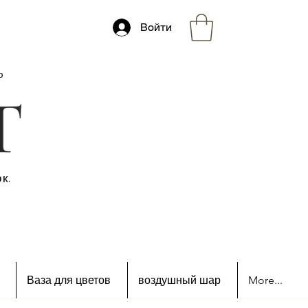
Войти
ю
к.
Ваза для цветов
воздушный шар
More...