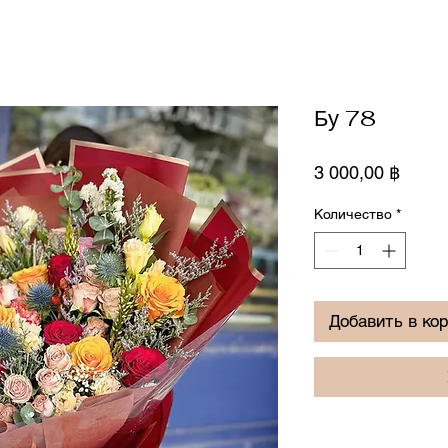
Бу 78
Цена
3 000,00 ฿
Количество
*
Добавить в ко