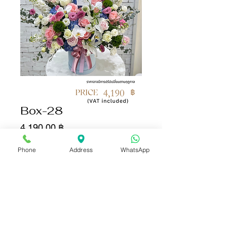
Box-28
Цена
4 190,00 ฿
Phone
Address
WhatsApp
Количество
*
Добавить в корзину