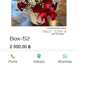
Box-52
Цена
2 500,00 ฿
Количество
*
Phone
Address
WhatsApp
Добавить в корзину
Купить сейчас