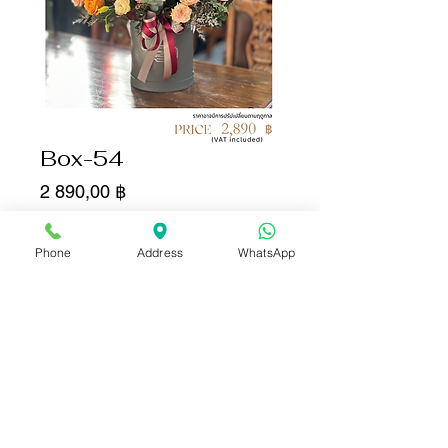
Box-54
Цена
2 890,00 ฿
Количество
*
Phone
Address
WhatsApp
Добавить в корзину
Купить сейчас