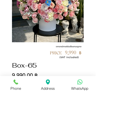
Box-65
Цена
9 990,00 ฿
Phone
Address
WhatsApp
Количество
*
Добавить в корзину