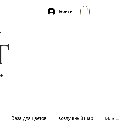
Войти
ю
к.
Ваза для цветов
воздушный шар
More...