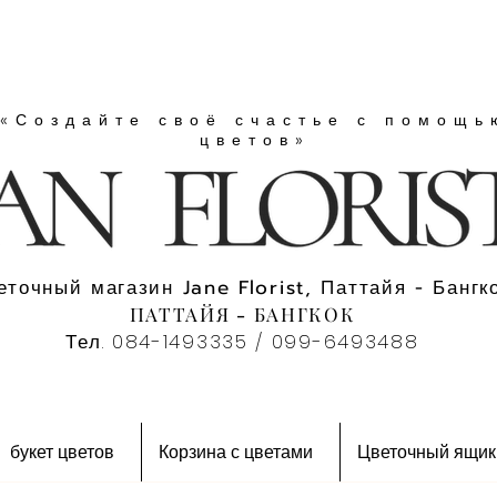
«Создайте своё счастье с помощь
цветов»
еточный магазин Jane Florist, Паттайя - Бангко
ПАТТАЙЯ - БАНГКОК
Тел. 084-1493335 / 099-6493488
букет цветов
Корзина с цветами
Цветочный ящик