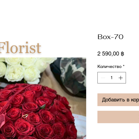
Box-70
Цена
2 590,00 ฿
Количество
*
Добавить в ко