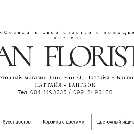
«Создайте своё счастье с помощь
цветов»
еточный магазин Jane Florist, Паттайя - Бангко
ПАТТАЙЯ - БАНГКОК
Тел. 084-1493335 / 099-6493488
букет цветов
Корзина с цветами
Цветочный ящик