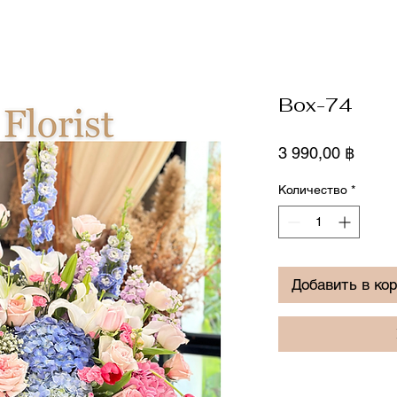
Box-74
Цена
3 990,00 ฿
Количество
*
Добавить в ко