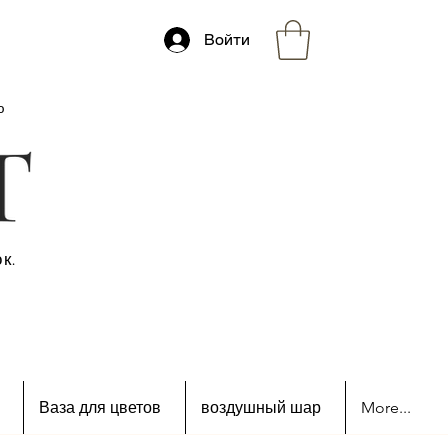
Войти
ю
к.
Ваза для цветов
воздушный шар
More...