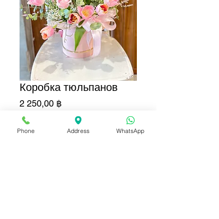
Коробка тюльпанов
Цена
2 250,00 ฿
Количество
*
Phone
Address
WhatsApp
Добавить в корзину
Купить сейчас