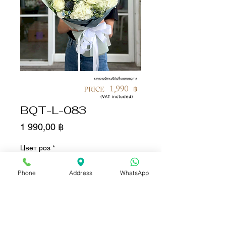
BQT-L-083
Цена
1 990,00 ฿
Цвет роз
*
Phone
Address
WhatsApp
Количество
*