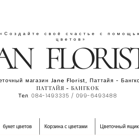
«Создайте своё счастье с помощь
цветов»
еточный магазин Jane Florist, Паттайя - Бангко
ПАТТАЙЯ - БАНГКОК
Тел. 084-1493335 / 099-6493488
букет цветов
Корзина с цветами
Цветочный ящик