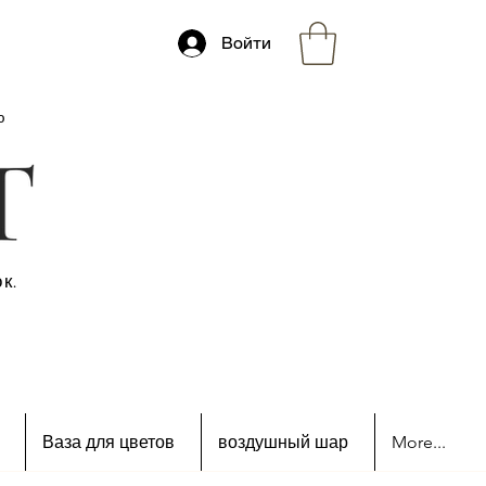
Войти
ю
к.
Ваза для цветов
воздушный шар
More...