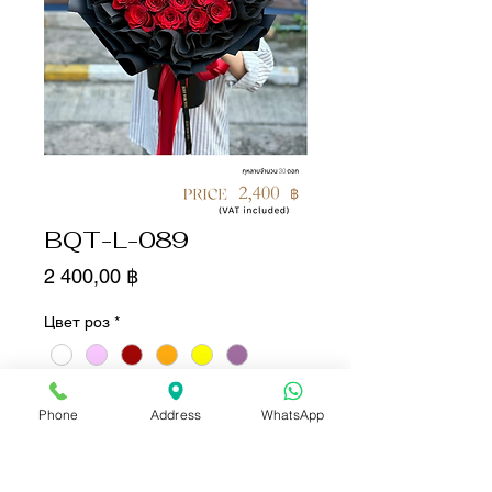
BQT-L-089
Цена
2 400,00 ฿
Цвет роз
*
Количество
*
Phone
Address
WhatsApp