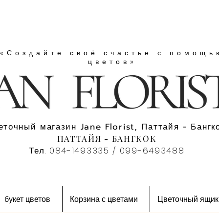
«Создайте своё счастье с помощь
цветов»
еточный магазин Jane Florist, Паттайя - Бангко
ПАТТАЙЯ - БАНГКОК
Тел. 084-1493335 / 099-6493488
букет цветов
Корзина с цветами
Цветочный ящик