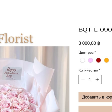
BQT-L-090
Цена
3 000,00 ฿
Цвет роз
*
Количество
*
Добавить в ко