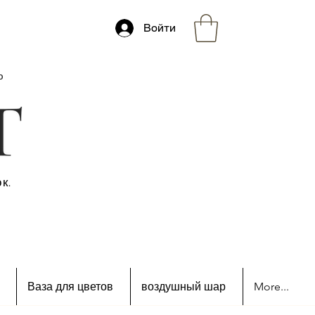
Войти
ю
к.
Ваза для цветов
воздушный шар
More...