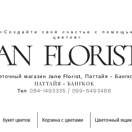
«Создайте своё счастье с помощь
цветов»
еточный магазин Jane Florist, Паттайя - Бангко
ПАТТАЙЯ - БАНГКОК
Тел. 084-1493335 / 099-6493488
букет цветов
Корзина с цветами
Цветочный ящик