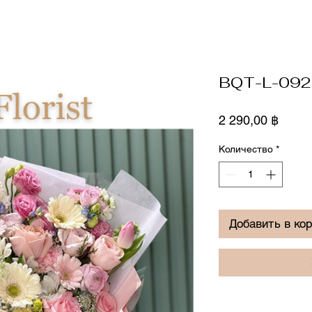
BQT-L-092
Цена
2 290,00 ฿
Количество
*
Добавить в ко