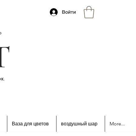
Войти
ю
к.
Ваза для цветов
воздушный шар
More...