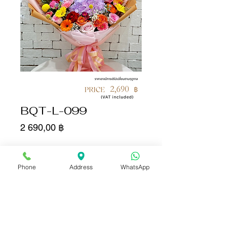
BQT-L-099
Цена
2 690,00 ฿
Количество
*
Phone
Address
WhatsApp
Добавить в корзину