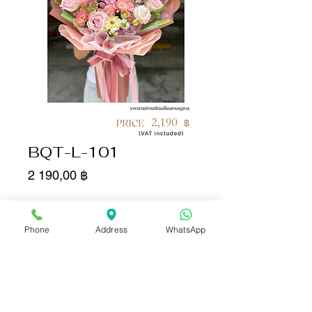
BQT-L-101
Цена
2 190,00 ฿
Количество
*
Phone
Address
WhatsApp
Добавить в корзину