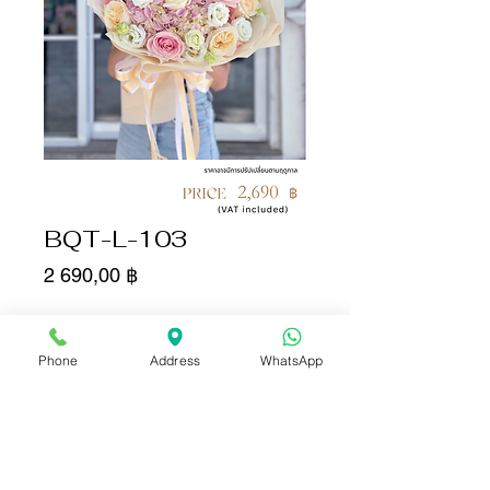
BQT-L-103
Цена
2 690,00 ฿
Количество
*
Phone
Address
WhatsApp
Добавить в корзину