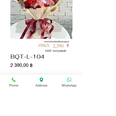
BQT-L-104
Цена
2 390,00 ฿
Количество
*
Phone
Address
WhatsApp
Добавить в корзину