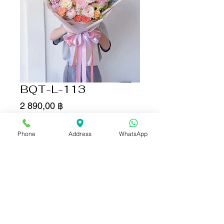
BQT-L-113
Цена
2 890,00 ฿
Количество
*
Phone
Address
WhatsApp
Добавить в корзину
Купить сейчас