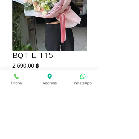
BQT-L-115
Цена
2 590,00 ฿
Количество
*
Phone
Address
WhatsApp
Добавить в корзину
Купить сейчас