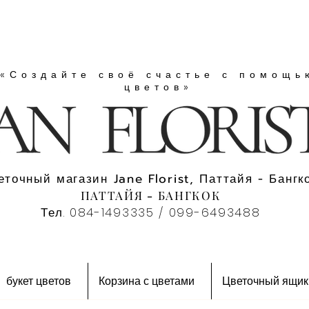
«Создайте своё счастье с помощь
цветов»
еточный магазин Jane Florist, Паттайя - Бангко
ПАТТАЙЯ - БАНГКОК
Тел. 084-1493335 / 099-6493488
букет цветов
Корзина с цветами
Цветочный ящик