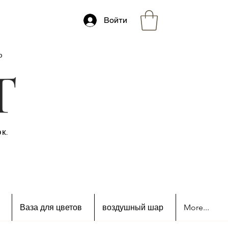
Войти
ю
к.
Ваза для цветов
воздушный шар
More...