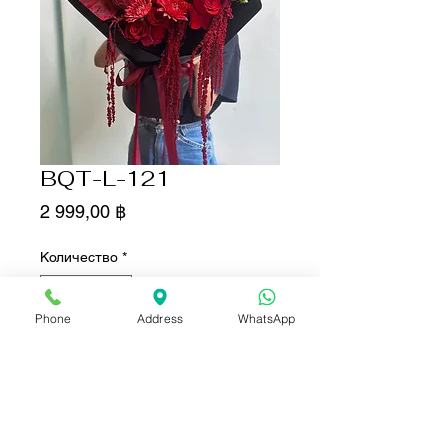
BQT-L-121
Цена
2 999,00 ฿
Количество
*
Phone
Address
WhatsApp
Добавить в корзину
Купить сейчас