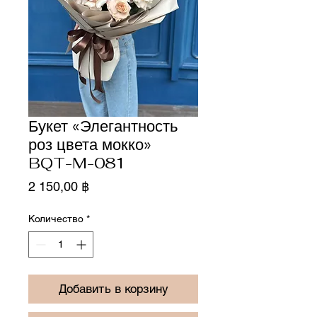
Букет «Элегантность
роз цвета мокко»
BQT-M-081
Цена
2 150,00 ฿
Количество
*
Добавить в корзину