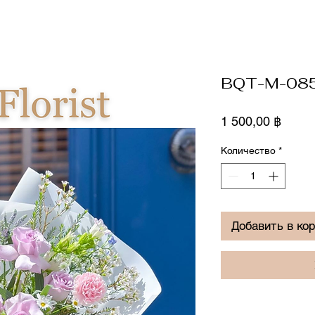
BQT-M-08
Цена
1 500,00 ฿
Количество
*
Добавить в ко