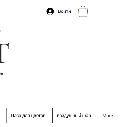
Войти
ю
к.
Ваза для цветов
воздушный шар
More...