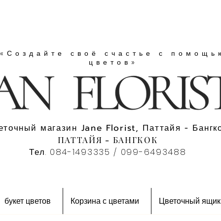
«Создайте своё счастье с помощь
цветов»
еточный магазин Jane Florist, Паттайя - Бангко
ПАТТАЙЯ - БАНГКОК
Тел. 084-1493335 / 099-6493488
букет цветов
Корзина с цветами
Цветочный ящик