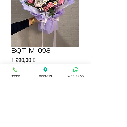
BQT-M-098
Цена
1 290,00 ฿
Количество
*
Phone
Address
WhatsApp
Добавить в корзину
Купить сейчас