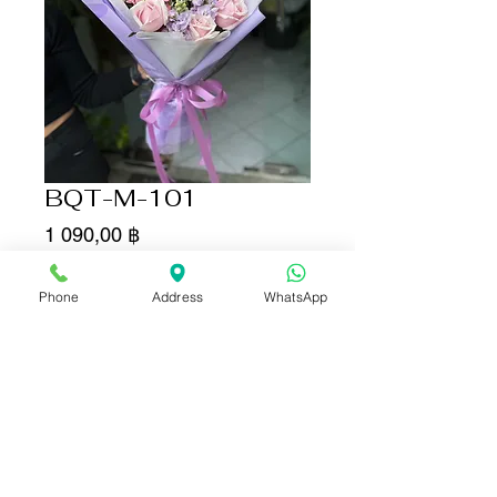
BQT-M-101
Цена
1 090,00 ฿
Количество
*
Phone
Address
WhatsApp
Добавить в корзину
Купить сейчас