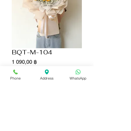
BQT-M-104
Цена
1 090,00 ฿
Количество
*
Phone
Address
WhatsApp
Добавить в корзину
Купить сейчас