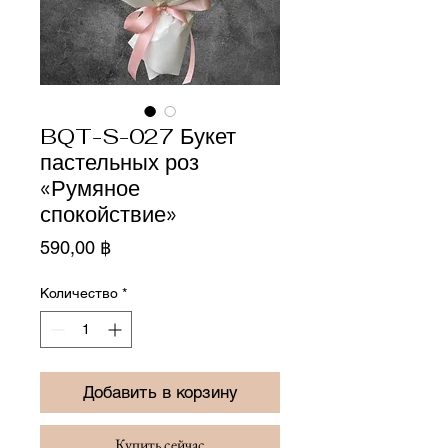
BQT-S-027 Букет
пастельных роз
«Румяное
спокойствие»
Цена
590,00 ฿
Количество
*
Добавить в корзину
Купить сейчас