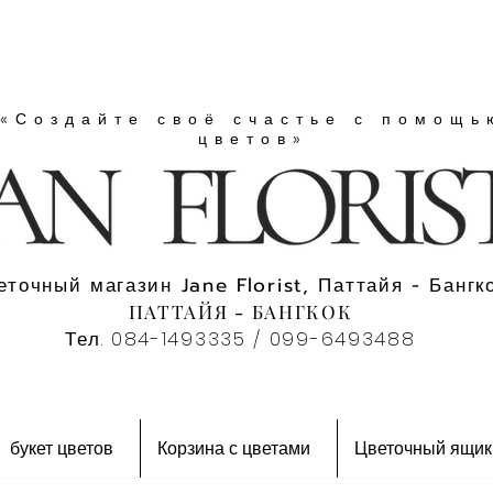
«Создайте своё счастье с помощь
цветов»
еточный магазин Jane Florist, Паттайя - Бангко
ПАТТАЙЯ - БАНГКОК
Тел. 084-1493335 / 099-6493488
букет цветов
Корзина с цветами
Цветочный ящик