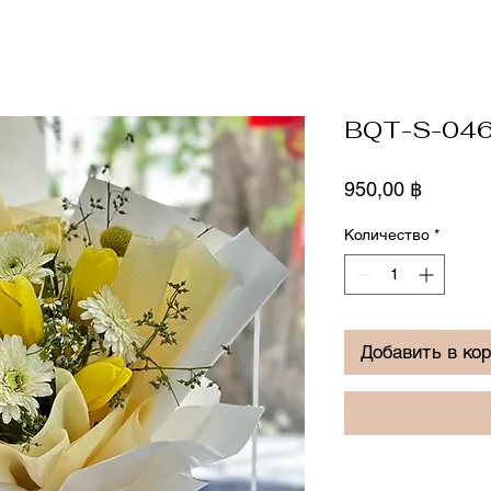
BQT-S-04
Цена
950,00 ฿
Количество
*
Добавить в ко