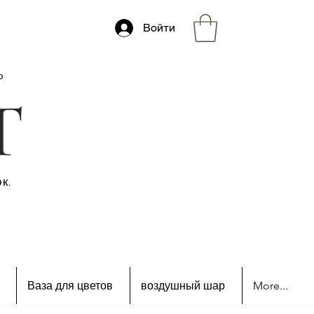
Войти
ю
к.
Ваза для цветов
воздушный шар
More...