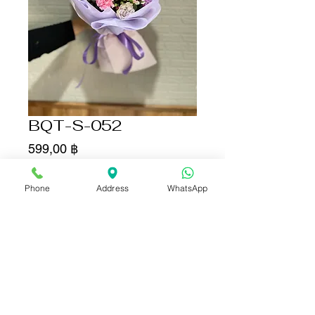
BQT-S-052
Цена
599,00 ฿
Количество
*
Phone
Address
WhatsApp
Добавить в корзину
Купить сейчас