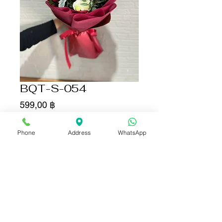
BQT-S-054
Цена
599,00 ฿
Количество
*
Phone
Address
WhatsApp
Добавить в корзину
Купить сейчас