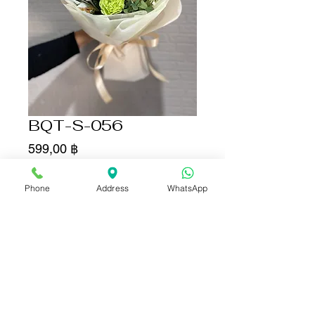
BQT-S-056
Цена
599,00 ฿
Количество
*
Phone
Address
WhatsApp
Добавить в корзину
Купить сейчас