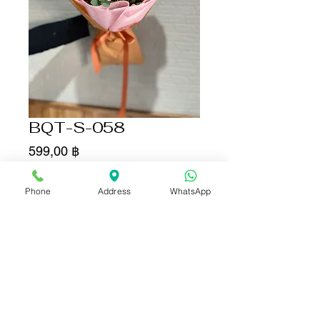
BQT-S-058
Цена
599,00 ฿
Количество
*
Phone
Address
WhatsApp
Добавить в корзину
Купить сейчас