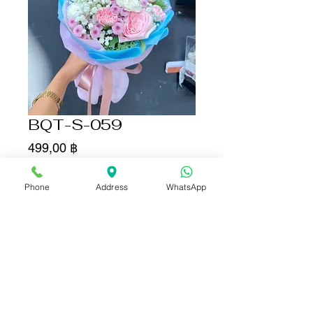
BQT-S-059
Цена
499,00 ฿
Количество
*
Phone
Address
WhatsApp
Добавить в корзину
Купить сейчас