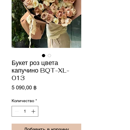
Букет роз цвета
капучино BQT-XL-
013
Цена
5 090,00 ฿
Количество
*
Добавить в корзину