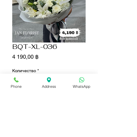
BQT-XL-036
Цена
4 190,00 ฿
Количество
*
Phone
Address
WhatsApp
Добавить в корзину
Купить сейчас