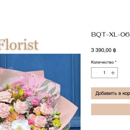
BQT-XL-06
Цена
3 390,00 ฿
Количество
*
Добавить в ко