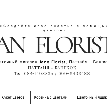
«Создайте своё счастье с помощь
цветов»
еточный магазин Jane Florist, Паттайя - Бангко
ПАТТАЙЯ - БАНГКОК
Тел. 084-1493335 / 099-6493488
букет цветов
Корзина с цветами
Цветочный ящик