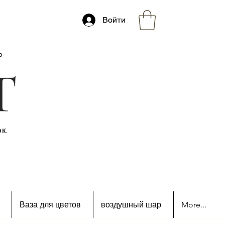
Войти
ю
к.
Ваза для цветов
воздушный шар
More...