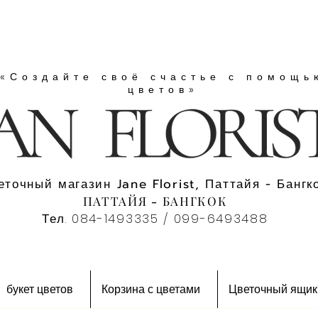
«Создайте своё счастье с помощь
цветов»
еточный магазин Jane Florist, Паттайя - Бангко
ПАТТАЙЯ - БАНГКОК
Тел. 084-1493335 / 099-6493488
букет цветов
Корзина с цветами
Цветочный ящик