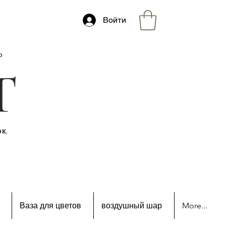
Войти
ю
к.
Ваза для цветов
воздушный шар
More...